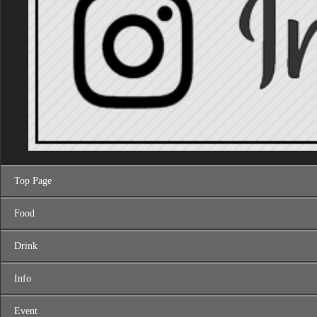
Top Page
Food
Drink
Info
Event