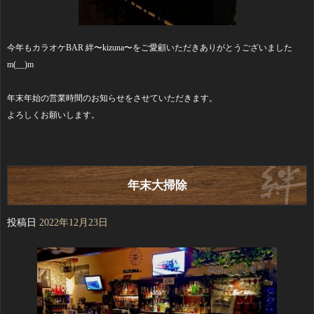
今年もカラオケBAR 絆〜kizuna〜をご愛顧いただきありがとうございました
m(__)m
年末年始の営業時間のお知らせをさせていただきます。
よろしくお願いします。
年末大掃除
投稿日
2022年12月23日