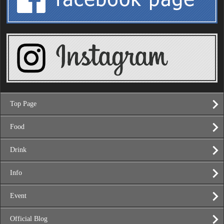
Top Page
Food
Drink
Info
Event
Official Blog