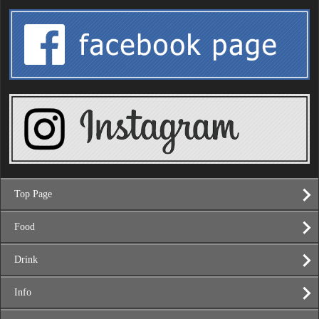
Top Page
Food
Drink
Info