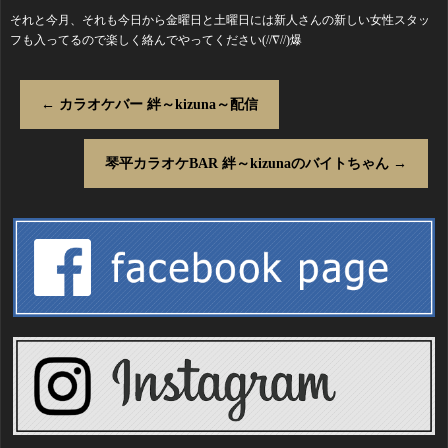
それと今月、それも今日から金曜日と土曜日には新人さんの新しい女性スタッ
フも入ってるので楽しく絡んでやってください(//∇//)爆
←
カラオケバー 絆～kizuna～配信
琴平カラオケBAR 絆～kizunaのバイトちゃん
→