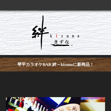
琴平カラオケBAR 絆～kizunaに新商品！