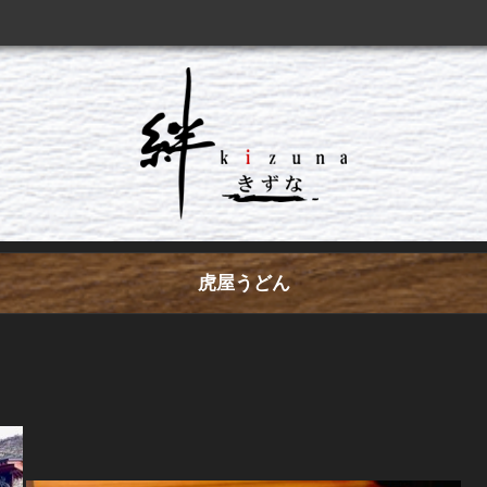
虎屋うどん