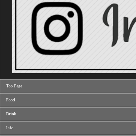
Top Page
Food
Drink
Info