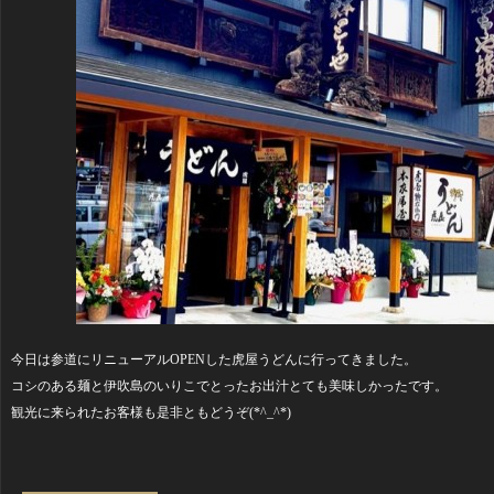
今日は参道にリニューアルOPENした虎屋うどんに行ってきました。
コシのある麺と伊吹島のいりこでとったお出汁とても美味しかったです。
観光に来られたお客様も是非ともどうぞ(*^_^*)