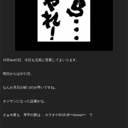
10月lastの日、今日も元気に営業してまいります。
明日からはや11月。
なんか月日が経つのが早いですね。
オジサンになった証拠かな。
さぁ今夜も 琴平の夜は… カラオケBAR 絆〜kizuna〜 で