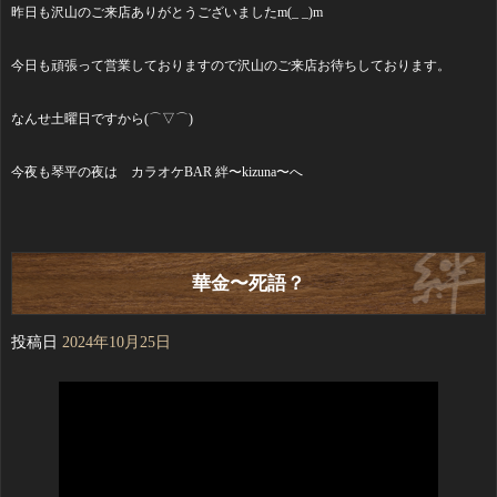
昨日も沢山のご来店ありがとうございましたm(_ _)m
今日も頑張って営業しておりますので沢山のご来店お待ちしております。
なんせ土曜日ですから(⌒▽⌒)
今夜も琴平の夜は カラオケBAR 絆〜kizuna〜へ
華金〜死語？
投稿日
2024年10月25日