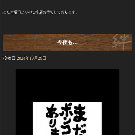
また木曜日よりのご来店お待ちしております。
今夜も…
投稿日
2024年10月29日