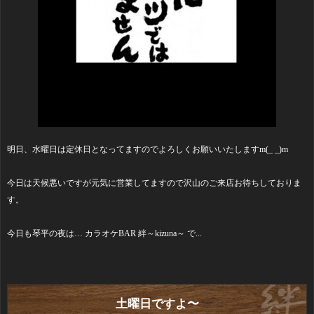
明日、水曜日は定休日となってますのでよろしくお願いいたしますm(_ _)m
今日は天候悪いですが元気に営業してますので沢山のご来店お待ちしておりま
す。
今日も琴平の夜は… カラオケBAR 絆～kizuna～ で...
土曜日ですよ〜