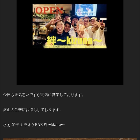
今日も天気悪いですが元気に営業しております。
沢山のご来店お待ちしております。
さぁ 琴平 カラオケBAR 絆〜kizuna〜