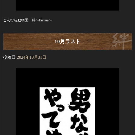
こんぴら動物園 絆〜kizuna〜
10月ラスト
投稿日
2024年10月31日