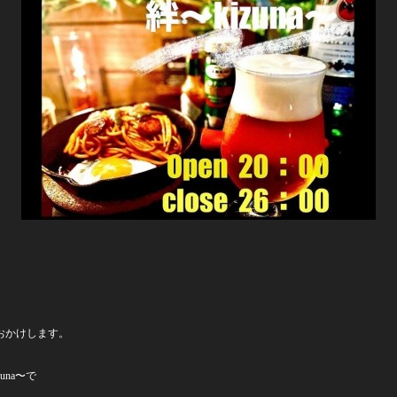
おかけします。
na〜で