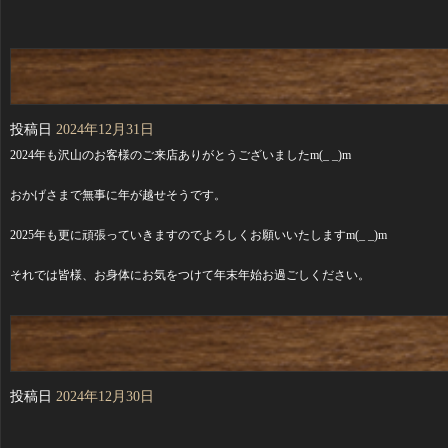
投稿日
2024年12月31日
2024年も沢山のお客様のご来店ありがとうございましたm(_ _)m
おかげさまで無事に年が越せそうです。
2025年も更に頑張っていきますのでよろしくお願いいたしますm(_ _)m
それでは皆様、お身体にお気をつけて年末年始お過ごしください。
投稿日
2024年12月30日