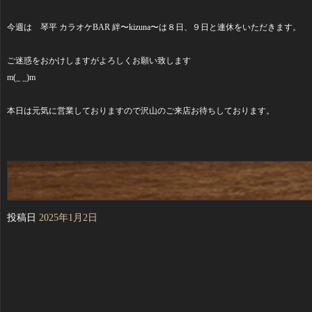
今週は 琴平 カラオケBAR 絆〜kizuna〜は８日、９日と連休をいただきます。
ご迷惑をおかけしますがよろしくお願い致します
m(_ _)m
本日は元気に営業しておりますので沢山のご来店お待ちしております。
投稿日
2025年1月2日