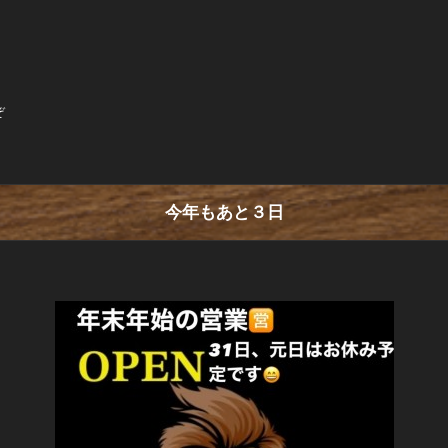
ぞ
今年もあと３日