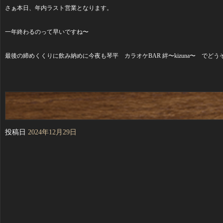
さぁ本日、年内ラスト営業となります。
一年終わるのって早いですね〜
最後の締めくくりに飲み納めに今夜も琴平 カラオケBAR 絆〜kizuna〜 でどう
投稿日
2024年12月29日