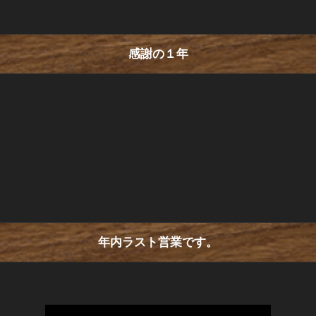
感謝の１年
年内ラスト営業です。