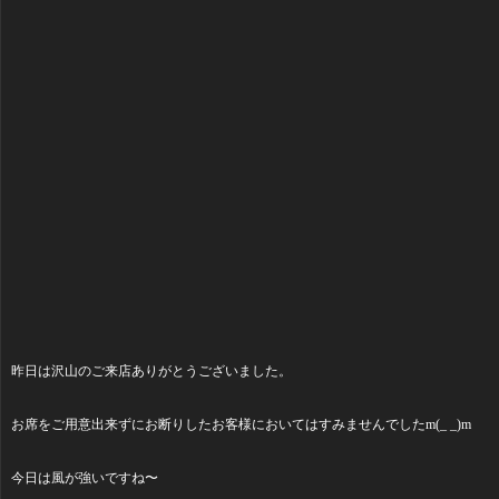
昨日は沢山のご来店ありがとうございました。
お席をご用意出来ずにお断りしたお客様においてはすみませんでしたm(_ _)m
今日は風が強いですね〜