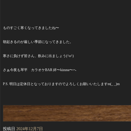
ものすごく寒くなってきましたね〜
朝起きるのが厳しい季節になってきました。
寒さに負けず皆さん、飲みに出ましょう(^o^)
さぁ今夜も琴平 カラオケBAR 絆〜kizuna〜へ
P.S. 明日は定休日となっておりますのでよろしくお願いいたしますm(_ _)m
投稿日
2024年12月7日