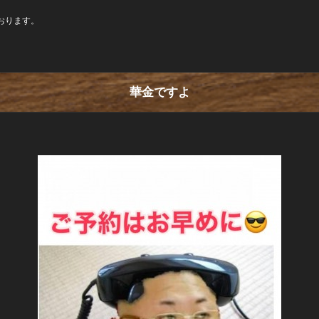
ております。
華金ですよ